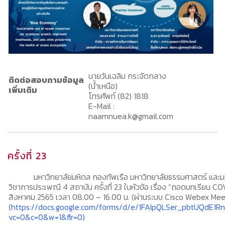
นายวันเฉลิม กระจัดกลาง
ติดต่อสอบถามข้อมูล
(น้ำเหนือ)
เพิ่มเติม
โทรศัพท์ (82) 1818
E-Mail :
naamnuea.k@gmail.com
ครั้งที่ 23
มหาวิทยาลัยมหิดล กองทัพเรือ มหาวิทยาลัยธรรมศาสตร์ และม
วิชาการประเพณี 4 สถาบัน ครั้งที่ 23 ในหัวข้อ เรื่อง “ถอดบทเรียน C
สิงหาคม 2565 เวลา 08.00 – 16.00 น. (ผ่านระบบ Cisco Webex Meeti
(
https://docs.google.com/forms/d/e/1FAIpQLSer_pbtUQd
vc=0&c=0&w=1&flr=0)