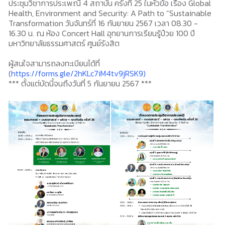
ประชุมวิชาการประเพณี 4 สถาบัน ครั้งที่ 25 ในหัวข้อ เรื่อง Global
Health, Environment and Security: A Path to “Sustainable
Transformation วันจันทร์ที่ 16 กันยายน 2567 เวลา 08.30 -
16.30 น. ณ ห้อง Concert Hall อุทยานการเรียนรู้ป๋วย 100 ปี
มหาวิทยาลัยธรรมศาสตร์ ศูนย์รังสิต
ผู้สนใจสามารถลงทะเบียนได้ที่
(
https://forms.gle/2hKLc7iM4tv9jRSK9)
*** ตั้งแต่บัดนี้จนถึงวันที่ 5 กันยายน 2567 ***