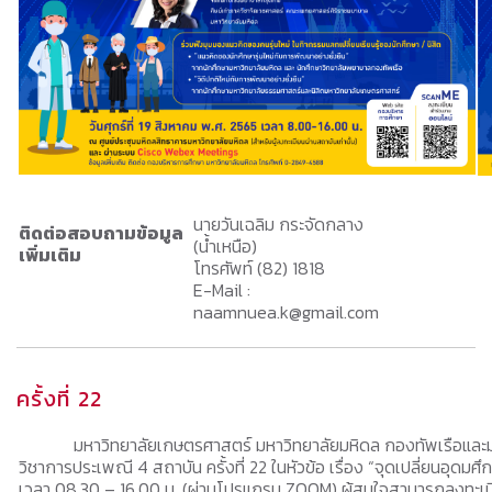
นายวันเฉลิม กระจัดกลาง
ติดต่อสอบถามข้อมูล
(น้ำเหนือ)
เพิ่มเติม
โทรศัพท์ (82) 1818
E-Mail :
naamnuea.k@gmail.com
ครั้งที่ 22
มหาวิทยาลัยเกษตรศาสตร์ มหาวิทยาลัยมหิดล กองทัพเรือและม
วิชาการประเพณี 4 สถาบัน ครั้งที่ 22 ในหัวข้อ เรื่อง “จุดเปลี่ยนอุ
เวลา 08.30 – 16.00 น. (ผ่านโปรแกรม ZOOM) ผู้สนใจสามารถลงทะเบีย