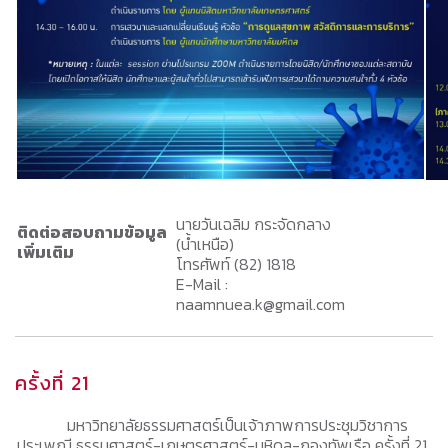
นายวันเฉลิม กระจัดกลาง
ติดต่อสอบถามข้อมูล
(น้ำเหนือ)
เพิ่มเติม
โทรศัพท์ (82) 1818
E-Mail :
naamnuea.k@gmail.com
ครั้งที่ 21
มหาวิทยาลัยธรรมศาสตร์เป็นเจ้าภาพการประชุมวิชาการ
ประเพณี ธรรมศาสตร์-เกษตรศาสตร์-มหิดล-กองทัพเรือ ครั้งที่ 21