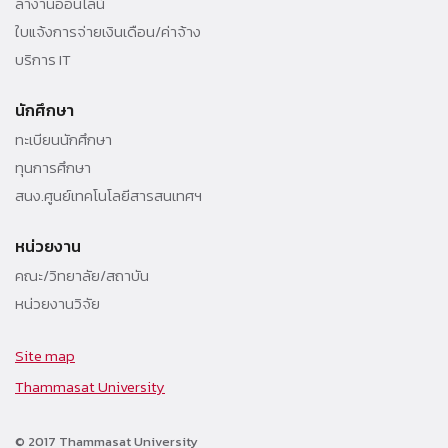
ลางานออนไลน์
ใบแจ้งการจ่ายเงินเดือน/ค่าจ้าง
บริการ IT
นักศึกษา
ทะเบียนนักศึกษา
ทุนการศึกษา
สนง.ศูนย์เทคโนโลยีสารสนเทศฯ
หน่วยงาน
คณะ/วิทยาลัย/สถาบัน
หน่วยงานวิจัย
Site map
Thammasat University
© 2017 Thammasat University