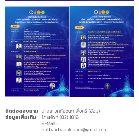
ติดต่อสอบถาม
นางสาวหทัยชนก พึ่งศรี (อ้อม)
ข้อมูลเพิ่มเติม
โทรศัพท์ (82) 1818
E-Mail :
hathaichanok.aom@gmail.com